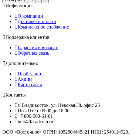
Информация
О компании
Доставка и оплата
Комплексное снабжение
Поддержка клиентов
Гарантия и возврат
Обратная связь
Дополнительно
Прайс-лист
Акции
Карта сайта
Контакты
г. Владивосток, ул. Невская 38, офис 25
Пн.- Пт.: с 09:00 до 18:00
+7 800-500-61-01
info@fasadcom.ru
ООО «Восточное» ОГРН: 1052504445421 ИНН: 2540114920,