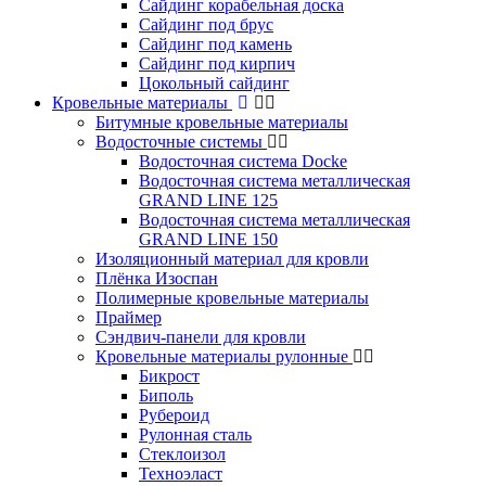
Сайдинг корабельная доска
Сайдинг под брус
Сайдинг под камень
Сайдинг под кирпич
Цокольный сайдинг
Кровельные материалы
Битумные кровельные материалы
Водосточные системы
Водосточная система Docke
Водосточная система металлическая
GRAND LINE 125
Водосточная система металлическая
GRAND LINE 150
Изоляционный материал для кровли
Плёнка Изоспан
Полимерные кровельные материалы
Праймер
Сэндвич-панели для кровли
Кровельные материалы рулонные
Бикрост
Биполь
Рубероид
Рулонная сталь
Стеклоизол
Техноэласт