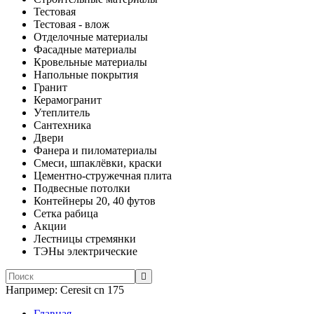
Тестовая
Тестовая - влож
Отделочные материалы
Фасадные материалы
Кровельные материалы
Напольные покрытия
Гранит
Керамогранит
Утеплитель
Сантехника
Двери
Фанера и пиломатериалы
Смеси, шпаклёвки, краски
Цементно-стружечная плита
Подвесные потолки
Контейнеры 20, 40 футов
Сетка рабица
Акции
Лестницы стремянки
ТЭНы электрические
Например:
Ceresit сn 175
Главная