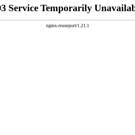
03 Service Temporarily Unavailab
nginx-reuseport/1.21.1