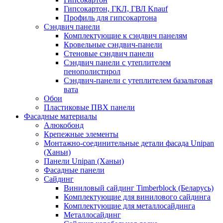
Гипсокартон, ГКЛ, ГВЛ Knauf
Профиль для гипсокартона
Сэндвич панели
Комплектующие к сэндвич панелям
Кровельные сэндвич-панели
Стеновые сэндвич панели
Сэндвич панели с утеплителем
пенополистирол
Сэндвич-панели с утеплителем базальтовая
вата
Обои
Пластиковые ПВХ панели
Фасадные материалы
Алюкобонд
Крепежные элементы
Монтажно-соединительные детали фасада Unipan
(Ханьи)
Панели Unipan (Ханьи)
Фасадные панели
Сайдинг
Виниловый сайдинг Timberblock (Беларусь)
Комплектующие для винилового сайдинга
Комплектующие для металлосайдинга
Металлосайдинг