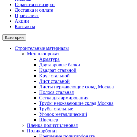
Гарантия и возврат
Доставка и оплата
Прайс-лист
Акции
Контакты
Категории
Строительные материалы
Металлопрокат
Арматура
Двутавровые балки
Квадрат стальной
Круг стальной
Лист стальной
Листы нержавеющие склад Москва
Полоса стальная
Сетка для армирования
Трубы нержавеющие склад Москва
Трубы стальные
Уголок металлический
Швеллер
Пленка полиэтиленовая
Поликарбонат
Крепление поликарбоната