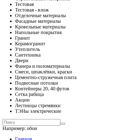
Тестовая
Тестовая - влож
Отделочные материалы
Фасадные материалы
Кровельные материалы
Напольные покрытия
Гранит
Керамогранит
Утеплитель
Сантехника
Двери
Фанера и пиломатериалы
Смеси, шпаклёвки, краски
Цементно-стружечная плита
Подвесные потолки
Контейнеры 20, 40 футов
Сетка рабица
Акции
Лестницы стремянки
ТЭНы электрические
Например:
обои
Главная