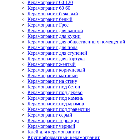
Керамогранит 60 120
Керамогранит 60 60
Керамогранит бежевый
Керамогранит белый
Керамогранит Грес
Керамогранит для ванной
Керамогранит для кухни
Керамогранит для общественных помещений
Керамогранит для пола
Керамогранит для ступеней
Керамогранит для фартука
Керамогранит желтый
Керамогранит коричневый
Керамогранит матовый
Керамогранит на стену
Керамогранит под бетон
Керамогранит под дерево
Керамогранит под камень
Керамогранит под мрамор
Керамогранит под травертин
Керамогранит серый
Керамогранит терраццо
Керамогранит черный
Клей для керамогранита
Крупноформатный керамогранит