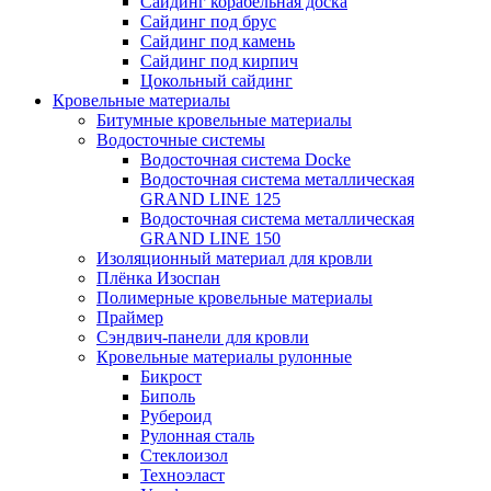
Сайдинг корабельная доска
Сайдинг под брус
Сайдинг под камень
Сайдинг под кирпич
Цокольный сайдинг
Кровельные материалы
Битумные кровельные материалы
Водосточные системы
Водосточная система Docke
Водосточная система металлическая
GRAND LINE 125
Водосточная система металлическая
GRAND LINE 150
Изоляционный материал для кровли
Плёнка Изоспан
Полимерные кровельные материалы
Праймер
Сэндвич-панели для кровли
Кровельные материалы рулонные
Бикрост
Биполь
Рубероид
Рулонная сталь
Стеклоизол
Техноэласт