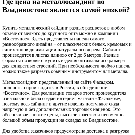
Где цена на металлосайдинг во
Владивостоке является самой низкой?
Купить металлический сайдинг разных расцветок в любом
объеме от мелкого до крупного опта можно в компании
«Восточное». Здесь представлены панели самого
разнообразного дизайна – от классических белых, кремовых и
синих тонов до имитации натурального дерева. Сайдинг
производится в листах длиною от 2 до 6 метров. Разные
форматы позволяют купить изделия оптимального размера
для конкретных строений. При необходимости любую панель
можно также разрезать обычным инструментом для металла.
Металлосайдинг, представленный на сайте Фасадком,
полностью производится в России, в объединении
«Восточное». Для реализации товаров этого производителя
изначально и была создан интернет-магазин «Фасадком»,
поэтому весь сайдинг и другие изделия поступают сюда
напрямую и без дополнительных торговых наценок. Это
обеспечивает низкие цены, высокое качество и неизменно
большой объем продукции на складах во Владивостоке.
Для удобства заказчиков предусмотрена доставка и разгрузка