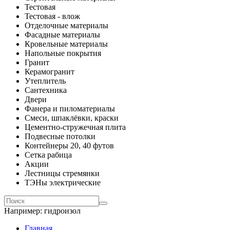
Тестовая
Тестовая - влож
Отделочные материалы
Фасадные материалы
Кровельные материалы
Напольные покрытия
Гранит
Керамогранит
Утеплитель
Сантехника
Двери
Фанера и пиломатериалы
Смеси, шпаклёвки, краски
Цементно-стружечная плита
Подвесные потолки
Контейнеры 20, 40 футов
Сетка рабица
Акции
Лестницы стремянки
ТЭНы электрические
Например:
гидроизол
Главная