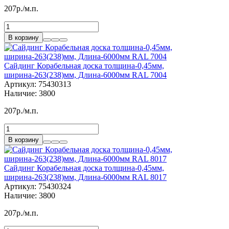
207р./м.п.
В корзину
Сайдинг Корабельная доска толщина-0,45мм,
ширина-263(238)мм, Длина-6000мм RAL 7004
Артикул:
75430313
Наличие:
3800
207р./м.п.
В корзину
Сайдинг Корабельная доска толщина-0,45мм,
ширина-263(238)мм, Длина-6000мм RAL 8017
Артикул:
75430324
Наличие:
3800
207р./м.п.