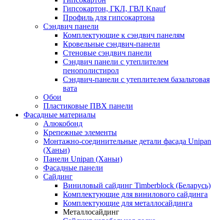
Гипсокартон, ГКЛ, ГВЛ Knauf
Профиль для гипсокартона
Сэндвич панели
Комплектующие к сэндвич панелям
Кровельные сэндвич-панели
Стеновые сэндвич панели
Сэндвич панели с утеплителем
пенополистирол
Сэндвич-панели с утеплителем базальтовая
вата
Обои
Пластиковые ПВХ панели
Фасадные материалы
Алюкобонд
Крепежные элементы
Монтажно-соединительные детали фасада Unipan
(Ханьи)
Панели Unipan (Ханьи)
Фасадные панели
Сайдинг
Виниловый сайдинг Timberblock (Беларусь)
Комплектующие для винилового сайдинга
Комплектующие для металлосайдинга
Металлосайдинг