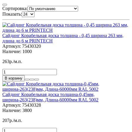
Сортировка:
Показать:
Сайдинг Корабельная доска толщина - 0,45 ширина 263 мм,
длина до 6 м PRINTECH
Артикул:
75430320
Наличие:
1000
263р./м.п.
В корзину
Сайдинг Корабельная доска толщина-0,45мм,
ширина-263(238)мм, Длина-60000мм RAL 5002
Артикул:
75430328
Наличие:
3800
207р./м.п.