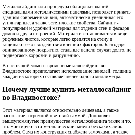
Металлосайдинг или процедура облицовки зданий
специальными металлическими панелями, позволяет придать
зданиям современный вид, автоматически увеличивая его
утилитарные, а также эстетические свойства. Сайдинг -
популярный и удобный материал для отделки стен и фасадов
домов и других строений. Материал изготавливается в виде
рифленых листов, которые легко крепятся на стену и
защищают ее от воздействия внешних факторов. Благодаря
оцинкованному покрытию, стальные панели служат долго, не
подвергаясь коррозии и разрушению.
В настоящий момент времени металлосайдинг во
Владивостоке предполагает использование панелей, толщина
каждой из которых составляет менее одного миллиметра.
Почему лучше купить металлосайдинг
во Владивостоке?
Этот материал является относительно дешевым, а также
располагает огромной цветовой гаммой. Дополняет
вышеупомянутые преимущества металлосайдинга также и то,
что монтируют эти металлические панели без каких-либо
проблем. Сама их конструкция снабжена замочками, а также