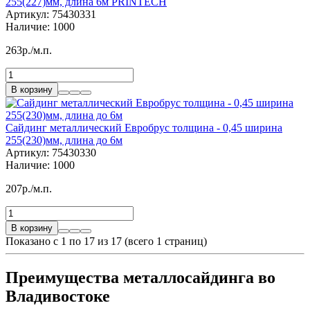
255(227)мм, длина 6м PRINTECH
Артикул:
75430331
Наличие:
1000
263р./м.п.
В корзину
Сайдинг металлический Евробрус толщина - 0,45 ширина
255(230)мм, длина до 6м
Артикул:
75430330
Наличие:
1000
207р./м.п.
В корзину
Показано с 1 по
17
из 17 (всего 1 страниц)
Преимущества металлосайдинга во
Владивостоке