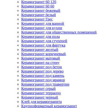
Керамогранит 60 120
Керамогранит 60 60
Керамогранит бежевый
Керамогранит белый
Керамогранит Грес
Керамогранит для ванной
Керамогранит для кухни
Керамогранит для общественных помещений
Керамогранит для пола
Керамогранит для ступеней
Керамогранит для фартука
Керамогранит желтый
Керамогранит коричневый
Керамогранит матовый
Керамогранит на стену
Керамогранит под бетон
Керамогранит под дерево
Керамогранит под камень
Керамогранит под мрамор
Керамогранит под травертин
Керамогранит серый
Керамогранит терраццо
Керамогранит черный
Клей для керамогранита
Крупноформатный керамогранит