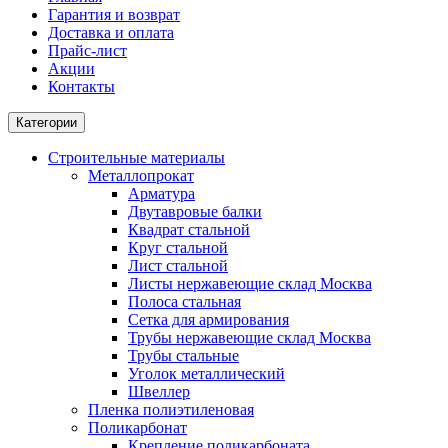
Гарантия и возврат
Доставка и оплата
Прайс-лист
Акции
Контакты
Категории
Строительные материалы
Металлопрокат
Арматура
Двутавровые балки
Квадрат стальной
Круг стальной
Лист стальной
Листы нержавеющие склад Москва
Полоса стальная
Сетка для армирования
Трубы нержавеющие склад Москва
Трубы стальные
Уголок металлический
Швеллер
Пленка полиэтиленовая
Поликарбонат
Крепление поликарбоната