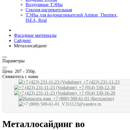
Воздушные ТЭНы
Секция нагревательная
ТЭНы для водонагревателей Ariston, Thermex,
ISEA, Real
Фасадные материалы
Сайдинг
Металлосайдинг
Параметры
Цена
207
-
350
р.
Свяжитесь с нами
+7 (423) 231-11-23
+7 (914) 330-12-30
+7 (914) 330-16-20
+7 (800) 500-61-01 (Бесплатно)
V311123@yandex.ru
Металлосайдинг во