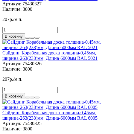
Артикул:
75430327
Наличие:
3800
207р./м.п.
В корзину
Сайдинг Корабельная доска толщина-0,45мм,
ширина-263(238)мм, Длина-6000мм RAL 5021
Артикул:
75430326
Наличие:
3800
207р./м.п.
В корзину
Сайдинг Корабельная доска толщина-0,45мм,
ширина-263(238)мм, Длина-6000мм RAL 6005
Артикул:
75430325
Наличие:
3800