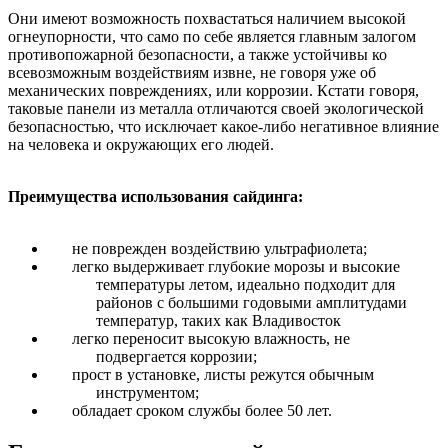
Они имеют возможность похвастаться наличием высокой
огнеупорности, что само по себе является главным залогом
противопожарной безопасности, а также устойчивы ко
всевозможным воздействиям извне, не говоря уже об
механических повреждениях, или коррозии. Кстати говоря,
таковые панели из металла отличаются своей экологической
безопасностью, что исключает какое-либо негативное влияние
на человека и окружающих его людей.
Преимущества использования сайдинга:
не поврежден воздействию ультрафиолета;
легко выдерживает глубокие морозы и высокие
температуры летом, идеально подходит для
районов с большими годовыми амплитудами
температур, таких как Владивосток
легко переносит высокую влажность, не
подвергается коррозии;
прост в установке, листы режутся обычным
инструментом;
обладает сроком службы более 50 лет.