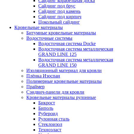
Сайдинг корабельная доска
Сайдинг под брус
Сайдинг под камень
Сайдинг под кирпич
Цокольный сайдинг
Кровельные материалы
Битумные кровельные материалы
Водосточные системы
Водосточная система Docke
Водосточная система металлическая
GRAND LINE 125
Водосточная система металлическая
GRAND LINE 150
Изоляционный материал для кровли
Плёнка Изоспан
Полимерные кровельные материалы
Праймер
Сэндвич-панели для кровли
Кровельные материалы рулонные
Бикрост
Биполь
Рубероид
Рулонная сталь
Стеклоизол
Техноэласт