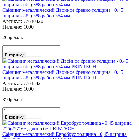
Сайдинг металлический Двойное бревно толщина - 0,45
ширина - общ 388 рабоч 354 мм
Артикул:
77630420
Наличие:
1000
265р./м.п.
В корзину
Сайдинг металлический Двойное бревно толщина - 0,45
ширина - общ 388 рабоч 354 мм PRINTECH
Артикул:
77638421
Наличие:
1000
350р./м.п.
В корзину
Сайдинг металлический Евробрус толщина - 0,45 ширина