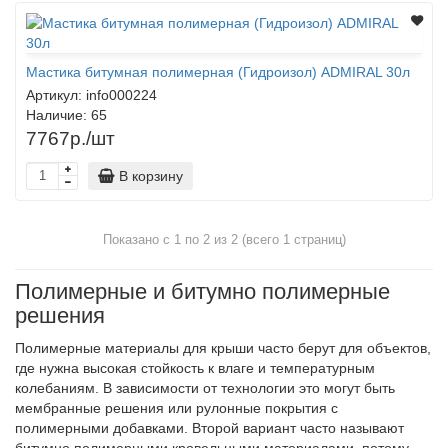
Мастика битумная полимерная (Гидроизол) ADMIRAL 30л
Артикул:
info000224
Наличие:
65
7767р./шт
В корзину
Показано с 1 по
2
из 2 (всего 1 страниц)
Полимерные и битумно полимерные
решения
Полимерные материалы для крыши часто берут для объектов,
где нужна высокая стойкость к влаге и температурным
колебаниям. В зависимости от технологии это могут быть
мембранные решения или рулонные покрытия с
полимерными добавками. Второй вариант часто называют
битумно полимерными кровельными материалами, потому