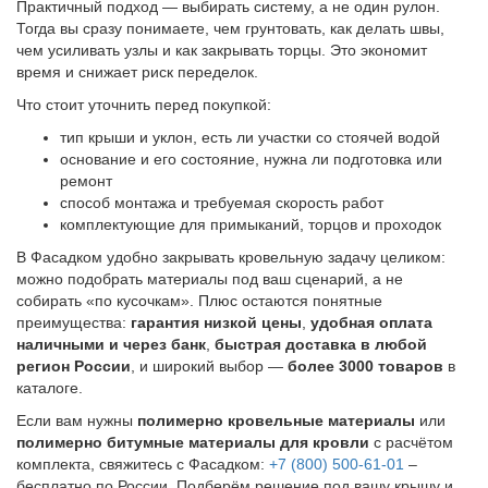
Практичный подход — выбирать систему, а не один рулон.
Тогда вы сразу понимаете, чем грунтовать, как делать швы,
чем усиливать узлы и как закрывать торцы. Это экономит
время и снижает риск переделок.
Что стоит уточнить перед покупкой:
тип крыши и уклон, есть ли участки со стоячей водой
основание и его состояние, нужна ли подготовка или
ремонт
способ монтажа и требуемая скорость работ
комплектующие для примыканий, торцов и проходок
В Фасадком удобно закрывать кровельную задачу целиком:
можно подобрать материалы под ваш сценарий, а не
собирать «по кусочкам». Плюс остаются понятные
преимущества:
гарантия низкой цены
,
удобная оплата
наличными и через банк
,
быстрая доставка в любой
регион России
, и широкий выбор —
более 3000 товаров
в
каталоге.
Если вам нужны
полимерно кровельные материалы
или
полимерно битумные материалы для кровли
с расчётом
комплекта, свяжитесь с Фасадком:
+7 (800) 500-61-01
–
бесплатно по России. Подберём решение под вашу крышу и