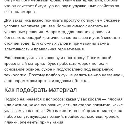
что он сочетает битумную основу и улучшенные свойства за
счёт полимеров.
Для заказчика важно понимать простую логику: чем сложнее
условия эксплуатации, тем больше смысл смотреть на
усиленные решения. Например, для плоских кровель и
больших площадей критично качество швов и устойчивость к
стоячей воде. Для сложных узлов и примыканий важна
эластичность и правильная герметизация.
Ещё важно учитывать основу и подготовку. Полимерный
кровельный материал будет работать корректно, если
основание ровное, сухое и подготовлено под выбранную
технологию. Поэтому подбор лучше делать не «по названию»,
а по параметрам крыши и задачам объекта.
Как подобрать материал
Подбор начинается с вопросов: какая у вас кровля — плоская
или скатная, какое основание, есть ли старое покрытие, какие
узлы самые сложные. Это влияет и на выбор материала, и на
набор сопутствующих позиций: праймеры, мастики, крепёж,
планки, элементы примыкания.