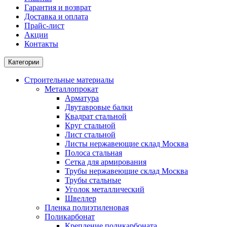
Гарантия и возврат
Доставка и оплата
Прайс-лист
Акции
Контакты
Категории
Строительные материалы
Металлопрокат
Арматура
Двутавровые балки
Квадрат стальной
Круг стальной
Лист стальной
Листы нержавеющие склад Москва
Полоса стальная
Сетка для армирования
Трубы нержавеющие склад Москва
Трубы стальные
Уголок металлический
Швеллер
Пленка полиэтиленовая
Поликарбонат
Крепление поликарбоната