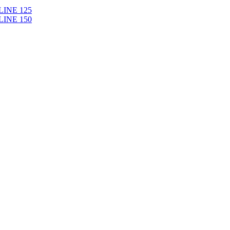
LINE 125
LINE 150