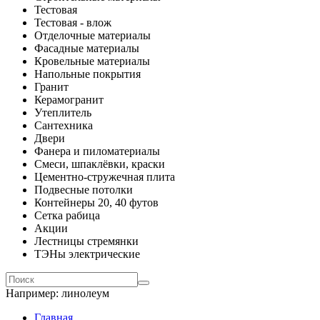
Тестовая
Тестовая - влож
Отделочные материалы
Фасадные материалы
Кровельные материалы
Напольные покрытия
Гранит
Керамогранит
Утеплитель
Сантехника
Двери
Фанера и пиломатериалы
Смеси, шпаклёвки, краски
Цементно-стружечная плита
Подвесные потолки
Контейнеры 20, 40 футов
Сетка рабица
Акции
Лестницы стремянки
ТЭНы электрические
Например:
линолеум
Главная