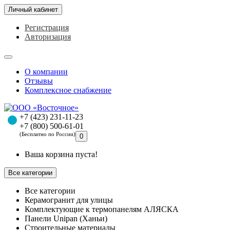
Личный кабинет
Регистрация
Авторизация
О компании
Отзывы
Комплексное снабжение
+7 (423) 231-11-23
+7 (800) 500-61-01
(Бесплатно по России)
0
Ваша корзина пуста!
Все категории
Все категории
Керамогранит для улицы
Комплектующие к термопанелям АЛЯСКА
Панели Unipan (Ханьи)
Строительные материалы