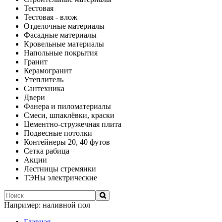
Тестовая
Тестовая - влож
Отделочные материалы
Фасадные материалы
Кровельные материалы
Напольные покрытия
Гранит
Керамогранит
Утеплитель
Сантехника
Двери
Фанера и пиломатериалы
Смеси, шпаклёвки, краски
Цементно-стружечная плита
Подвесные потолки
Контейнеры 20, 40 футов
Сетка рабица
Акции
Лестницы стремянки
ТЭНы электрические
Например:
наливной пол
Главная