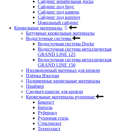
Сайдинг корабельная доска
Сайдинг под брус
Сайдинг под камень
Сайдинг под кирпич
Цокольный сайдинг
Кровельные материалы
Битумные кровельные материалы
Водосточные системы
Водосточная система Docke
Водосточная система металлическая
GRAND LINE 125
Водосточная система металлическая
GRAND LINE 150
Изоляционный материал для кровли
Плёнка Изоспан
Полимерные кровельные материалы
Праймер
Сэндвич-панели для кровли
Кровельные материалы рулонные
Бикрост
Биполь
Рубероид
Рулонная сталь
Стеклоизол
Техноэласт