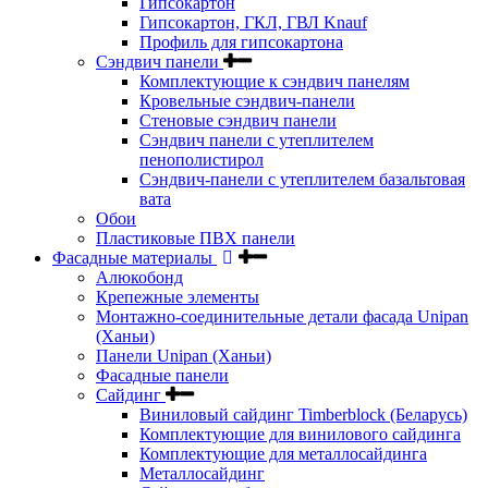
Гипсокартон
Гипсокартон, ГКЛ, ГВЛ Knauf
Профиль для гипсокартона
Сэндвич панели
Комплектующие к сэндвич панелям
Кровельные сэндвич-панели
Стеновые сэндвич панели
Сэндвич панели с утеплителем
пенополистирол
Сэндвич-панели с утеплителем базальтовая
вата
Обои
Пластиковые ПВХ панели
Фасадные материалы
Алюкобонд
Крепежные элементы
Монтажно-соединительные детали фасада Unipan
(Ханьи)
Панели Unipan (Ханьи)
Фасадные панели
Сайдинг
Виниловый сайдинг Timberblock (Беларусь)
Комплектующие для винилового сайдинга
Комплектующие для металлосайдинга
Металлосайдинг