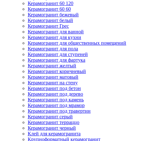
Керамогранит 60 120
Керамогранит 60 60
Керамогранит бежевый
Керамогранит белый
Керамогранит Грес
Керамогранит для ванной
Керамогранит для кухни
Керамогранит для общественных помещений
Керамогранит для пола
Керамогранит для ступеней
Керамогранит для фартука
Керамогранит желтый
Керамогранит коричневый
Керамогранит матовый
Керамогранит на стену
Керамогранит под бетон
Керамогранит под дерево
Керамогранит под камень
Керамогранит под мрамор
Керамогранит под травертин
Керамогранит серый
Керамогранит терраццо
Керамогранит черный
Клей для керамогранита
Крупноформатный керамогранит