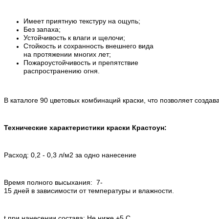
Имеет приятную текстуру на ощупь;
Без запаха;
Устойчивость к влаги и щелочи;
Стойкость и сохранность внешнего вида
на протяжении многих лет;
Пожароустойчивость и препятствие
распространению огня.
В каталоге 90 цветовых комбинаций краски, что позволяет созда
Технические характеристики краски Крастоун:
Расход: 0,2 - 0,3 л/м2 за одно нанесение
Время полного высыхания: 7-
15 дней в зависимости от температуры и влажности.
t при нанесении состава: Не ниже +5 С