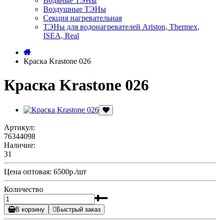
Водяные ТЭНы
Воздушные ТЭНы
Секция нагревательная
ТЭНы для водонагревателей Ariston, Thermex,
ISEA, Real
Краска Krastone 026
Краска Krastone 026
Артикул:
76344098
Наличие:
31
Цена оптовая: 6500р./шт
Количество
В корзину
Быстрый заказ