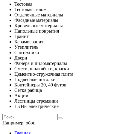
Тестовая
Тестовая - влож
Отделочные материалы
Фасадные материалы
Кровельные материалы
Напольные покрытия
Гранит
Керамогранит
Утеплитель
Сантехника
Двери
Фанера и пиломатериалы
Смеси, шпаклёвки, краски
Цементно-стружечная плита
Подвесные потолки
Контейнеры 20, 40 футов
Сетка рабица
Акции
Лестницы стремянки
ТЭНы электрические
Например:
обои
Главная