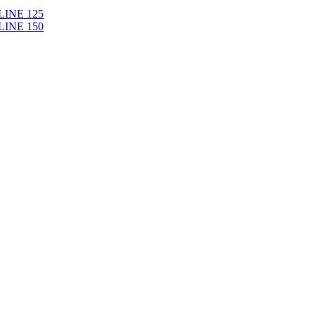
LINE 125
LINE 150