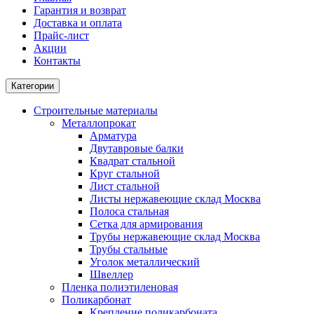
Гарантия и возврат
Доставка и оплата
Прайс-лист
Акции
Контакты
Категории
Строительные материалы
Металлопрокат
Арматура
Двутавровые балки
Квадрат стальной
Круг стальной
Лист стальной
Листы нержавеющие склад Москва
Полоса стальная
Сетка для армирования
Трубы нержавеющие склад Москва
Трубы стальные
Уголок металлический
Швеллер
Пленка полиэтиленовая
Поликарбонат
Крепление поликарбоната