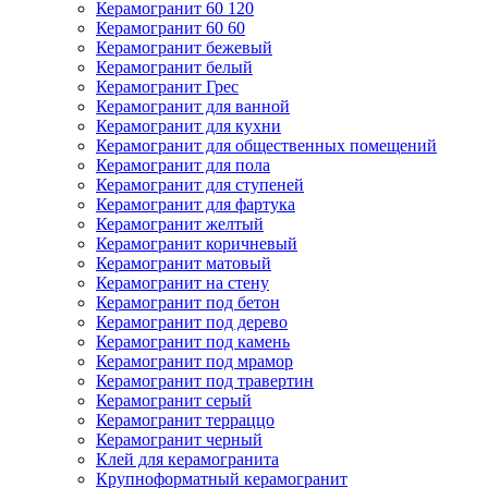
Керамогранит 60 120
Керамогранит 60 60
Керамогранит бежевый
Керамогранит белый
Керамогранит Грес
Керамогранит для ванной
Керамогранит для кухни
Керамогранит для общественных помещений
Керамогранит для пола
Керамогранит для ступеней
Керамогранит для фартука
Керамогранит желтый
Керамогранит коричневый
Керамогранит матовый
Керамогранит на стену
Керамогранит под бетон
Керамогранит под дерево
Керамогранит под камень
Керамогранит под мрамор
Керамогранит под травертин
Керамогранит серый
Керамогранит терраццо
Керамогранит черный
Клей для керамогранита
Крупноформатный керамогранит