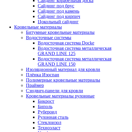
Сайдинг корабельная доска
Сайдинг под брус
Сайдинг под камень
Сайдинг под кирпич
Цокольный сайдинг
Кровельные материалы
Битумные кровельные материалы
Водосточные системы
Водосточная система Docke
Водосточная система металлическая
GRAND LINE 125
Водосточная система металлическая
GRAND LINE 150
Изоляционный материал для кровли
Плёнка Изоспан
Полимерные кровельные материалы
Праймер
Сэндвич-панели для кровли
Кровельные материалы рулонные
Бикрост
Биполь
Рубероид
Рулонная сталь
Стеклоизол
Техноэласт