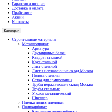
Гарантия и возврат
Доставка и оплата
Прайс-лист
Акции
Контакты
Категории
Строительные материалы
Металлопрокат
Арматура
Двутавровые балки
Квадрат стальной
Круг стальной
Лист стальной
Листы нержавеющие склад Москва
Полоса стальная
Сетка для армирования
Трубы нержавеющие склад Москва
Трубы стальные
Уголок металлический
Швеллер
Пленка полиэтиленовая
Поликарбонат
Крепление поликарбоната