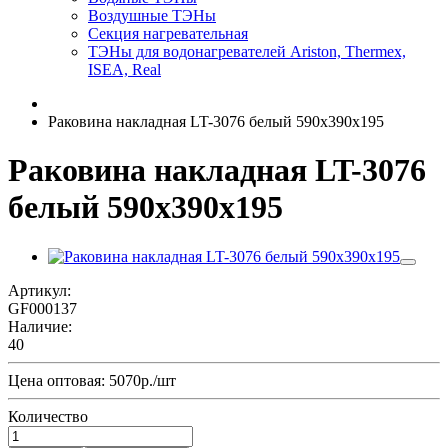
Воздушные ТЭНы
Секция нагревательная
ТЭНы для водонагревателей Ariston, Thermex,
ISEA, Real
Раковина накладная LT-3076 белый 590x390x195
Раковина накладная LT-3076
белый 590x390x195
Артикул:
GF000137
Наличие:
40
Цена оптовая: 5070р./шт
Количество