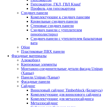
Гипсокартон, ГКЛ, ГВЛ Knauf
Профиль для гипсокартона
Сэндвич панели
Комплектующие к сэндвич панелям
Кровельные сэндвич-панели
Стеновые сэндвич панели
Сэндвич панели с утеплителем
пенополистирол
Сэндвич-панели с утеплителем базальтовая
вата
Обои
Пластиковые ПВХ панели
Фасадные материалы
Алюкобонд
Крепежные элементы
Монтажно-соединительные детали фасада Unipan
(Ханьи)
Панели Unipan (Ханьи)
Фасадные панели
Сайдинг
Виниловый сайдинг Timberblock (Беларусь)
Комплектующие для винилового сайдинга
Комплектующие для металлосайдинга
Металлосайдинг