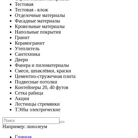
Тестовая
Тестовая - влож
Отделочные материалы
Фасадные материалы
Кровельные материалы
Напольные покрытия
Гранит
Керамогранит
Утеплитель
Сантехника
Двери
Фанера и пиломатериалы
Смеси, шпаклёвки, краски
Цементно-стружечная плита
Подвесные потолки
Контейнеры 20, 40 футов
Сетка рабица
Акции
Лестницы стремянки
ТЭНы электрические
Например:
линолеум
Главная