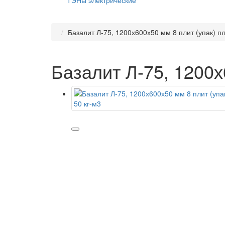
ТЭНы электрические
Базалит Л-75, 1200х600х50 мм 8 плит (упак) пл
Базалит Л-75, 1200х