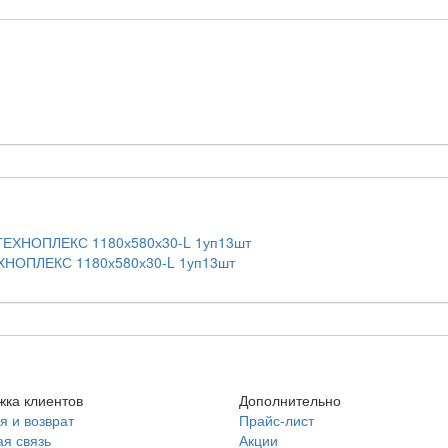
ЕХНОПЛЕКС 1180х580х30-L 1уп13шт
ка клиентов
Дополнительно
я и возврат
Прайс-лист
я связь
Акции