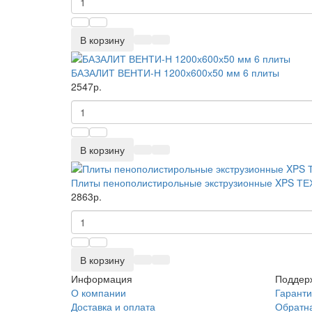
В корзину
БАЗАЛИТ ВЕНТИ-Н 1200х600х50 мм 6 плиты
2547р.
В корзину
Плиты пенополистирольные экструзионные XPS Т
2863р.
В корзину
Информация
Поддерж
О компании
Гаранти
Доставка и оплата
Обратна