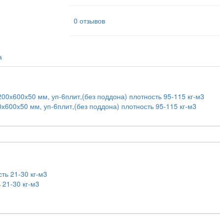
0 отзывов
а
0х50 мм, уп-6плит,(без поддона) плотность 95-115 кг-м3
 21-30 кг-м3