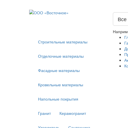
Все
Наприм
Г
Строительные материалы
Г
Д
П
Отделочные материалы
А
К
Фасадные материалы
Кровельные материалы
Напольные покрытия
Гранит
Керамогранит
Утеплитель
Сантехника