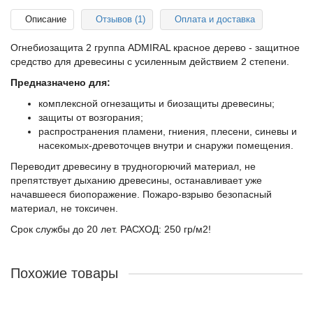
Описание
Отзывов (1)
Оплата и доставка
Огнебиозащита 2 группа ADMIRAL красное дерево - защитное
средство для древесины с усиленным действием 2 степени.
Предназначено для:
комплексной огнезащиты и биозащиты древесины;
защиты от возгорания;
распространения пламени, гниения, плесени, синевы и
насекомых-древоточцев внутри и снаружи помещения.
Переводит древесину в трудногорючий материал, не
препятствует дыханию древесины, останавливает уже
начавшееся биопоражение. Пожаро-взрыво безопасный
материал, не токсичен.
Срок службы до 20 лет. РАСХОД: 250 гр/м2!
Похожие товары