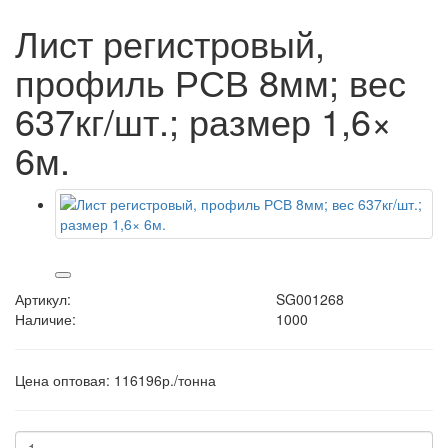
Лист регистровый,
профиль РСВ 8мм; вес
637кг/шт.; размер 1,6×
6м.
Артикул:
SG001268
Наличие:
1000
Цена оптовая: 116196р./тонна