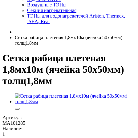
Воздушные ТЭНы
Секция нагревательная
ТЭНы для водонагревателей Ariston, Thermex,
ISEA, Real
Сетка рабица плетеная 1,8мx10м (ячейка 50x50мм)
толщ1,8мм
Сетка рабица плетеная
1,8мx10м (ячейка 50x50мм)
толщ1,8мм
Артикул:
MA101285
Наличие:
1