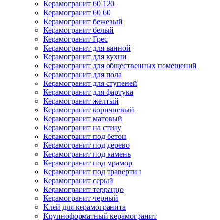
Керамогранит 60 120
Керамогранит 60 60
Керамогранит бежевый
Керамогранит белый
Керамогранит Грес
Керамогранит для ванной
Керамогранит для кухни
Керамогранит для общественных помещений
Керамогранит для пола
Керамогранит для ступеней
Керамогранит для фартука
Керамогранит желтый
Керамогранит коричневый
Керамогранит матовый
Керамогранит на стену
Керамогранит под бетон
Керамогранит под дерево
Керамогранит под камень
Керамогранит под мрамор
Керамогранит под травертин
Керамогранит серый
Керамогранит терраццо
Керамогранит черный
Клей для керамогранита
Крупноформатный керамогранит