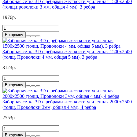
Заборная сетка 3D с ребрами жесткости усиленная 1500x2500
(толщ.проволоки 3 мм, общая 4 мм), 3 ребра
1976р.
В корзину
Заборная сетка 3D с ребрами жесткости усиленная 1500x2500
(толщ. Проволоки 4 мм, общая 5 мм), 3 ребра
3123р.
В корзину
Заборная сетка 3D с ребрами жесткости усиленная 2000x2500
(толщ. Проволоки 3мм, общая 4 мм), 4 ребра
2553р.
В корзину