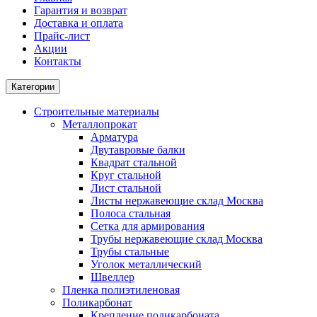
Гарантия и возврат
Доставка и оплата
Прайс-лист
Акции
Контакты
Категории
Строительные материалы
Металлопрокат
Арматура
Двутавровые балки
Квадрат стальной
Круг стальной
Лист стальной
Листы нержавеющие склад Москва
Полоса стальная
Сетка для армирования
Трубы нержавеющие склад Москва
Трубы стальные
Уголок металлический
Швеллер
Пленка полиэтиленовая
Поликарбонат
Крепление поликарбоната