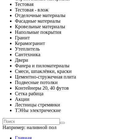
Тестовая
Тестовая - влож
Отделочные материалы
Фасадные материалы
Кровельные материалы
Напольные покрытия
Гранит
Керамогранит
Утеплитель
Сантехника
Двери
Фанера и пиломатериалы
Смеси, шпаклёвки, краски
Цементно-стружечная плита
Подвесные потолки
Контейнеры 20, 40 футов
Сетка рабица
Акции
Лестницы стремянки
ТЭНы электрические
Например:
наливной пол
Главная