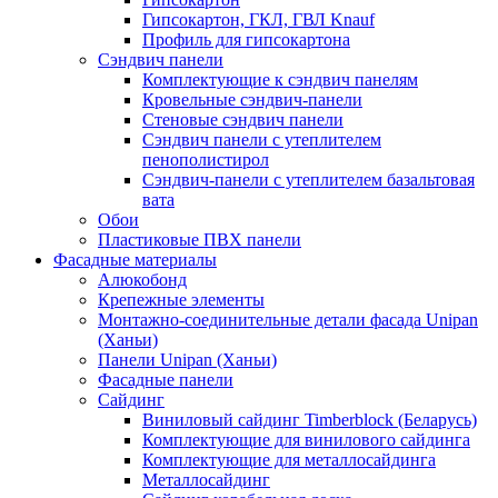
Гипсокартон, ГКЛ, ГВЛ Knauf
Профиль для гипсокартона
Сэндвич панели
Комплектующие к сэндвич панелям
Кровельные сэндвич-панели
Стеновые сэндвич панели
Сэндвич панели с утеплителем
пенополистирол
Сэндвич-панели с утеплителем базальтовая
вата
Обои
Пластиковые ПВХ панели
Фасадные материалы
Алюкобонд
Крепежные элементы
Монтажно-соединительные детали фасада Unipan
(Ханьи)
Панели Unipan (Ханьи)
Фасадные панели
Сайдинг
Виниловый сайдинг Timberblock (Беларусь)
Комплектующие для винилового сайдинга
Комплектующие для металлосайдинга
Металлосайдинг