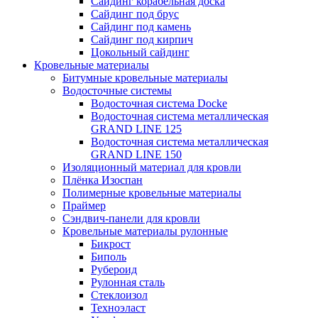
Сайдинг корабельная доска
Сайдинг под брус
Сайдинг под камень
Сайдинг под кирпич
Цокольный сайдинг
Кровельные материалы
Битумные кровельные материалы
Водосточные системы
Водосточная система Docke
Водосточная система металлическая
GRAND LINE 125
Водосточная система металлическая
GRAND LINE 150
Изоляционный материал для кровли
Плёнка Изоспан
Полимерные кровельные материалы
Праймер
Сэндвич-панели для кровли
Кровельные материалы рулонные
Бикрост
Биполь
Рубероид
Рулонная сталь
Стеклоизол
Техноэласт