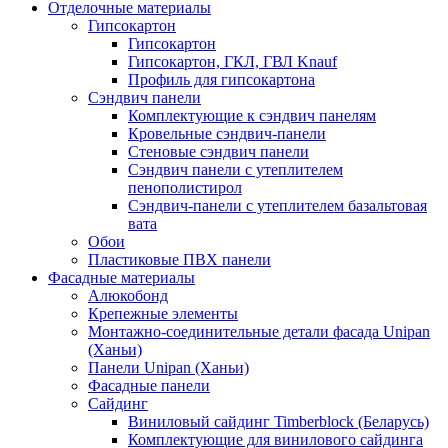
Отделочные материалы
Гипсокартон
Гипсокартон
Гипсокартон, ГКЛ, ГВЛ Knauf
Профиль для гипсокартона
Сэндвич панели
Комплектующие к сэндвич панелям
Кровельные сэндвич-панели
Стеновые сэндвич панели
Сэндвич панели с утеплителем
пенополистирол
Сэндвич-панели с утеплителем базальтовая
вата
Обои
Пластиковые ПВХ панели
Фасадные материалы
Алюкобонд
Крепежные элементы
Монтажно-соединительные детали фасада Unipan
(Ханьи)
Панели Unipan (Ханьи)
Фасадные панели
Сайдинг
Виниловый сайдинг Timberblock (Беларусь)
Комплектующие для винилового сайдинга