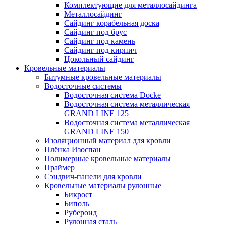
Комплектующие для металлосайдинга
Металлосайдинг
Сайдинг корабельная доска
Сайдинг под брус
Сайдинг под камень
Сайдинг под кирпич
Цокольный сайдинг
Кровельные материалы
Битумные кровельные материалы
Водосточные системы
Водосточная система Docke
Водосточная система металлическая
GRAND LINE 125
Водосточная система металлическая
GRAND LINE 150
Изоляционный материал для кровли
Плёнка Изоспан
Полимерные кровельные материалы
Праймер
Сэндвич-панели для кровли
Кровельные материалы рулонные
Бикрост
Биполь
Рубероид
Рулонная сталь