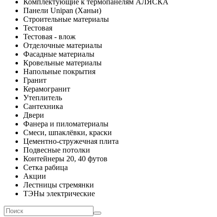
Комплектующие к термопанелям АЛЯСКА
Панели Unipan (Ханьи)
Строительные материалы
Тестовая
Тестовая - влож
Отделочные материалы
Фасадные материалы
Кровельные материалы
Напольные покрытия
Гранит
Керамогранит
Утеплитель
Сантехника
Двери
Фанера и пиломатериалы
Смеси, шпаклёвки, краски
Цементно-стружечная плита
Подвесные потолки
Контейнеры 20, 40 футов
Сетка рабица
Акции
Лестницы стремянки
ТЭНы электрические