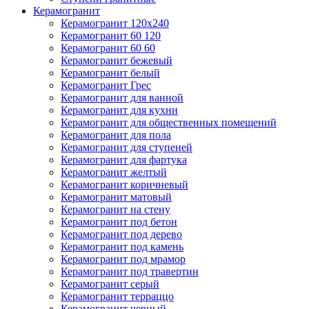
Керамогранит
Керамогранит 120х240
Керамогранит 60 120
Керамогранит 60 60
Керамогранит бежевый
Керамогранит белый
Керамогранит Грес
Керамогранит для ванной
Керамогранит для кухни
Керамогранит для общественных помещений
Керамогранит для пола
Керамогранит для ступеней
Керамогранит для фартука
Керамогранит желтый
Керамогранит коричневый
Керамогранит матовый
Керамогранит на стену
Керамогранит под бетон
Керамогранит под дерево
Керамогранит под камень
Керамогранит под мрамор
Керамогранит под травертин
Керамогранит серый
Керамогранит терраццо
Керамогранит черный