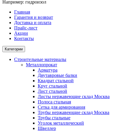
Например:
гидроизол
Главная
Гарантия и возврат
Доставка и оплата
Прайс-лист
Акции
Контакты
Категории
Строительные материалы
Металлопрокат
Арматура
Двутавровые балки
Квадрат стальной
Круг стальной
Лист стальной
Листы нержавеющие склад Москва
Полоса стальная
Сетка для армирования
Трубы нержавеющие склад Москва
Трубы стальные
Уголок металлический
Швеллер