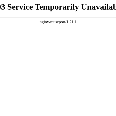
03 Service Temporarily Unavailab
nginx-reuseport/1.21.1