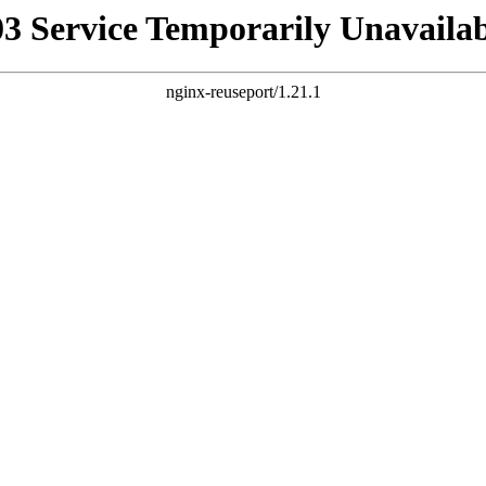
03 Service Temporarily Unavailab
nginx-reuseport/1.21.1