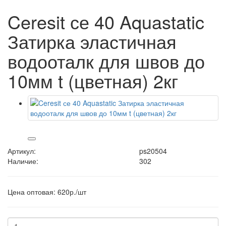
Ceresit се 40 Aquastatic
Затирка эластичная
водооталк для швов до
10мм t (цветная) 2кг
Артикул:
ps20504
Наличие:
302
Цена оптовая: 620р./шт