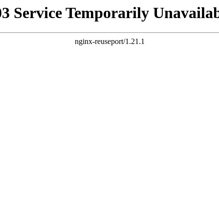
03 Service Temporarily Unavailab
nginx-reuseport/1.21.1