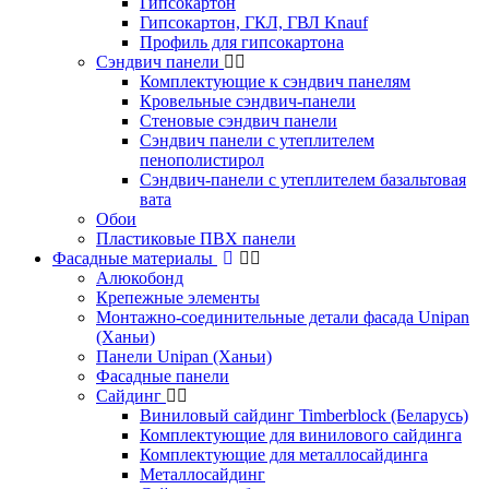
Гипсокартон
Гипсокартон, ГКЛ, ГВЛ Knauf
Профиль для гипсокартона
Сэндвич панели
Комплектующие к сэндвич панелям
Кровельные сэндвич-панели
Стеновые сэндвич панели
Сэндвич панели с утеплителем
пенополистирол
Сэндвич-панели с утеплителем базальтовая
вата
Обои
Пластиковые ПВХ панели
Фасадные материалы
Алюкобонд
Крепежные элементы
Монтажно-соединительные детали фасада Unipan
(Ханьи)
Панели Unipan (Ханьи)
Фасадные панели
Сайдинг
Виниловый сайдинг Timberblock (Беларусь)
Комплектующие для винилового сайдинга
Комплектующие для металлосайдинга
Металлосайдинг