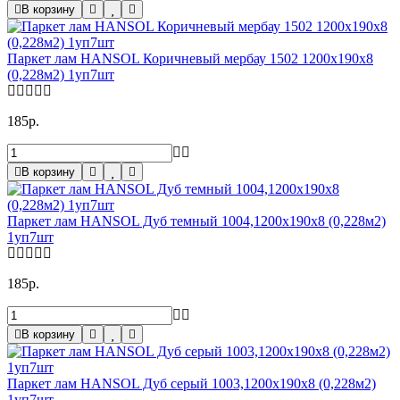
В корзину
Паркет лам HANSOL Коричневый мербау 1502 1200х190х8
(0,228м2) 1уп7шт
185р.
В корзину
Паркет лам HANSOL Дуб темный 1004,1200х190х8 (0,228м2)
1уп7шт
185р.
В корзину
Паркет лам HANSOL Дуб серый 1003,1200х190х8 (0,228м2)
1уп7шт