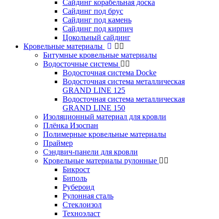
Сайдинг корабельная доска
Сайдинг под брус
Сайдинг под камень
Сайдинг под кирпич
Цокольный сайдинг
Кровельные материалы
Битумные кровельные материалы
Водосточные системы
Водосточная система Docke
Водосточная система металлическая
GRAND LINE 125
Водосточная система металлическая
GRAND LINE 150
Изоляционный материал для кровли
Плёнка Изоспан
Полимерные кровельные материалы
Праймер
Сэндвич-панели для кровли
Кровельные материалы рулонные
Бикрост
Биполь
Рубероид
Рулонная сталь
Стеклоизол
Техноэласт