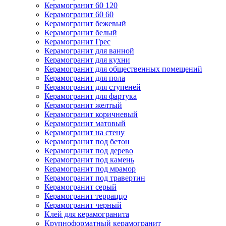
Керамогранит 60 120
Керамогранит 60 60
Керамогранит бежевый
Керамогранит белый
Керамогранит Грес
Керамогранит для ванной
Керамогранит для кухни
Керамогранит для общественных помещений
Керамогранит для пола
Керамогранит для ступеней
Керамогранит для фартука
Керамогранит желтый
Керамогранит коричневый
Керамогранит матовый
Керамогранит на стену
Керамогранит под бетон
Керамогранит под дерево
Керамогранит под камень
Керамогранит под мрамор
Керамогранит под травертин
Керамогранит серый
Керамогранит терраццо
Керамогранит черный
Клей для керамогранита
Крупноформатный керамогранит