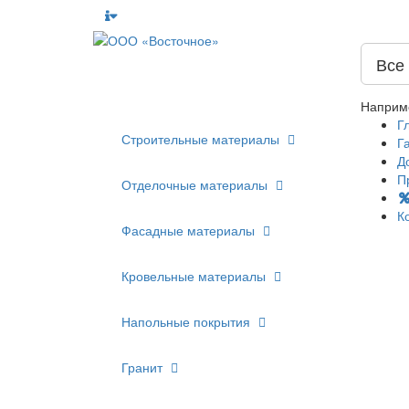
Все
Наприм
Г
Строительные материалы
Г
Д
П
Отделочные материалы
К
Фасадные материалы
Кровельные материалы
Напольные покрытия
Гранит