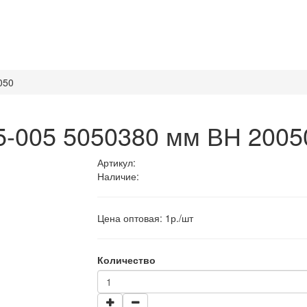
050
5-005 5050380 мм ВН 2005
Артикул:
Наличие:
Цена оптовая: 1р./шт
Количество