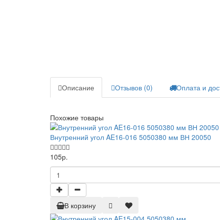
Описание
Отзывов (0)
Оплата и дос
Похожие товары
Внутренний угол AE16-016 5050380 мм ВН 20050
105р.
В корзину