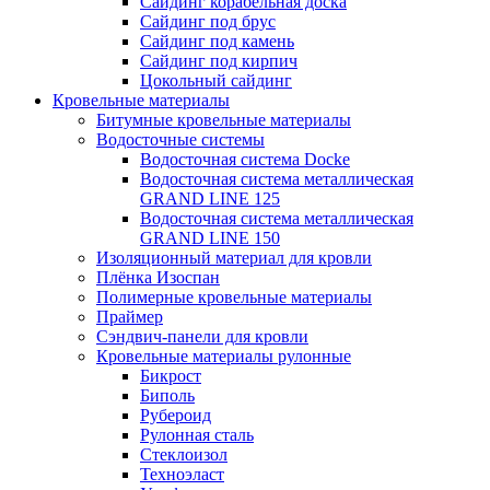
Сайдинг корабельная доска
Сайдинг под брус
Сайдинг под камень
Сайдинг под кирпич
Цокольный сайдинг
Кровельные материалы
Битумные кровельные материалы
Водосточные системы
Водосточная система Docke
Водосточная система металлическая
GRAND LINE 125
Водосточная система металлическая
GRAND LINE 150
Изоляционный материал для кровли
Плёнка Изоспан
Полимерные кровельные материалы
Праймер
Сэндвич-панели для кровли
Кровельные материалы рулонные
Бикрост
Биполь
Рубероид
Рулонная сталь
Стеклоизол
Техноэласт