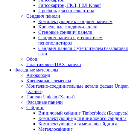
Гипсокартон, ГКЛ, ГВЛ Knauf
Профиль для гипсокартона
Сэндвич панели
Комплектующие к сэндвич панелям
Кровельные сэндвич-панели
Стеновые сэндвич панели
Сэндвич панели с утеплителем
пенополистирол
Сэндвич-панели с утеплителем базальтовая
вата
Обои
Пластиковые ПВХ панели
Фасадные материалы
Алюкобонд
Крепежные элементы
Монтажно-соединительные детали фасада Unipan
(Ханьи)
Панели Unipan (Ханьи)
Фасадные панели
Сайдинг
Виниловый сайдинг Timberblock (Беларусь)
Комплектующие для винилового сайдинга
Комплектующие для металлосайдинга
Металлосайдинг