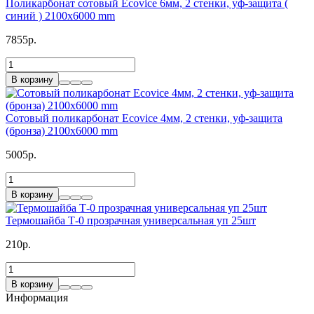
Поликарбонат сотовый Ecovice 6мм, 2 стенки, уф-защита (
синий ) 2100х6000 mm
7855р.
В корзину
Сотовый поликарбонат Ecovice 4мм, 2 стенки, уф-защита
(бронза) 2100x6000 mm
5005р.
В корзину
Термошайба Т-0 прозрачная универсальная уп 25шт
210р.
В корзину
Информация