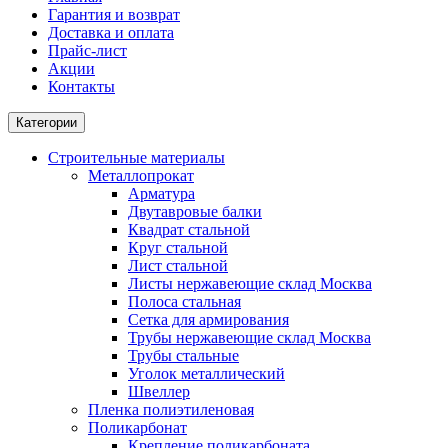
Гарантия и возврат
Доставка и оплата
Прайс-лист
Акции
Контакты
Категории
Строительные материалы
Металлопрокат
Арматура
Двутавровые балки
Квадрат стальной
Круг стальной
Лист стальной
Листы нержавеющие склад Москва
Полоса стальная
Сетка для армирования
Трубы нержавеющие склад Москва
Трубы стальные
Уголок металлический
Швеллер
Пленка полиэтиленовая
Поликарбонат
Крепление поликарбоната