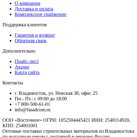
О компании
Доставка и оплата
Комплексное снабжение
Поддержка клиентов
Гарантия и возврат
Обратная связь
Дополнительно
Прайс-лист
Акции
Карта сайта
Контакты
г. Владивосток, ул. Невская 38, офис 25
Пн.- Пт.: с 09:00 до 18:00
+7 800-500-61-01
info@fasadcom.ru
ООО «Восточное» ОГРН: 1052504445421 ИНН: 2540114920,
КПП: 254001001
Оптовые поставки строительных материалов из Владивостока
по выгодным ценам с доставкой в регионы России