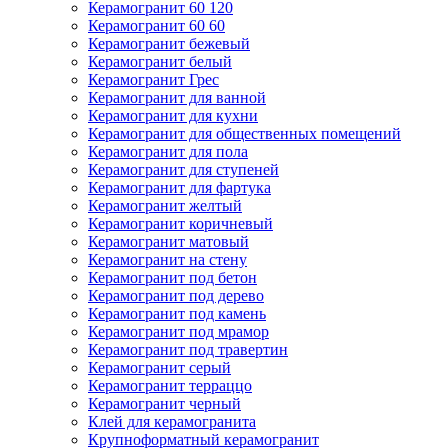
Керамогранит 60 120
Керамогранит 60 60
Керамогранит бежевый
Керамогранит белый
Керамогранит Грес
Керамогранит для ванной
Керамогранит для кухни
Керамогранит для общественных помещений
Керамогранит для пола
Керамогранит для ступеней
Керамогранит для фартука
Керамогранит желтый
Керамогранит коричневый
Керамогранит матовый
Керамогранит на стену
Керамогранит под бетон
Керамогранит под дерево
Керамогранит под камень
Керамогранит под мрамор
Керамогранит под травертин
Керамогранит серый
Керамогранит терраццо
Керамогранит черный
Клей для керамогранита
Крупноформатный керамогранит