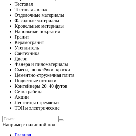
Тестовая
Тестовая - влож
Отделочные материалы
Фасадные материалы
Кровельные материалы
Напольные покрытия
Гранит
Керамогранит
Утеплитель
Сантехника
Двери
Фанера и пиломатериалы
Смеси, шпаклёвки, краски
Цементно-стружечная плита
Подвесные потолки
Контейнеры 20, 40 футов
Сетка рабица
Акции
Лестницы стремянки
ТЭНы электрические
Например:
наливной пол
Главная